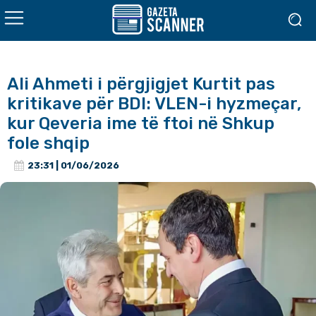
Ali Ahmeti i përgjigjet Kurtit pas
kritikave për BDI: VLEN-i hyzmeçar,
kur Qeveria ime të ftoi në Shkup
fole shqip
23:31 | 01/06/2026