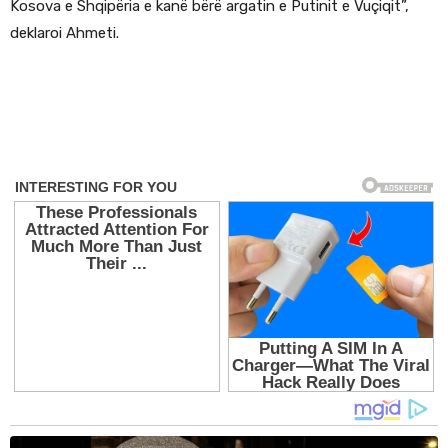
Kosova e Shqipëria e kanë bërë argatin e Putinit e Vuçiqit”,
deklaroi Ahmeti.