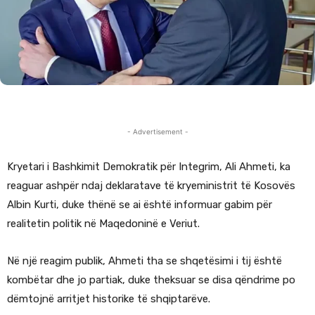
- Advertisement -
Kryetari i Bashkimit Demokratik për Integrim, Ali Ahmeti, ka
reaguar ashpër ndaj deklaratave të kryeministrit të Kosovës
Albin Kurti, duke thënë se ai është informuar gabim për
realitetin politik në Maqedoninë e Veriut.
Në një reagim publik, Ahmeti tha se shqetësimi i tij është
kombëtar dhe jo partiak, duke theksuar se disa qëndrime po
dëmtojnë arritjet historike të shqiptarëve.