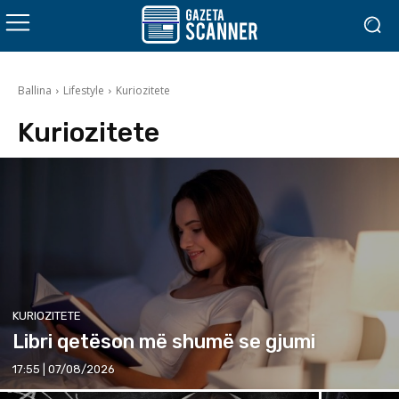
Ballina
Lifestyle
Kuriozitete
Kuriozitete
KURIOZITETE
Libri qetëson më shumë se gjumi
17:55 | 07/08/2026