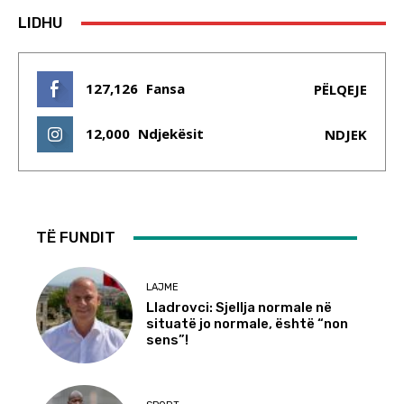
LIDHU
127,126
Fansa
PËLQEJE
12,000
Ndjekësit
NDJEK
TË FUNDIT
LAJME
Lladrovci: Sjellja normale në
situatë jo normale, është “non
sens”!