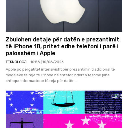
Zbulohen detaje për datën e prezantimit
të iPhone 18, pritet edhe telefoni i parë i
palosshëm i Apple
TEKNOLOGJI
10:58 | 10/08/2026
Apple po përgatitet intensivisht për prezantimin tradicional të
modeleve të reja të iPhone në shtator, ndërsa tashmë janë
shfaqur informacione të reja për datën...