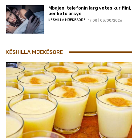
Mbajeni telefonin larg vetes kur flini,
për këto arsye
KËSHILLA MJEKËSORE
17:08 | 08/08/2026
KËSHILLA MJEKËSORE