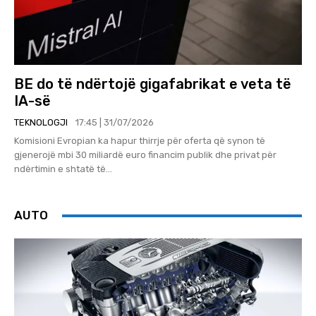
BE do të ndërtojë gigafabrikat e veta të
IA-së
TEKNOLOGJI
17:45 | 31/07/2026
Komisioni Evropian ka hapur thirrje për oferta që synon të
gjenerojë mbi 30 miliardë euro financim publik dhe privat për
ndërtimin e shtatë të...
AUTO