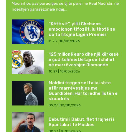
Mourinhos pas paraqitjes së tij të parë me Real Madridin në
ndeshjen parasezonale ndaj...
“Këtë vit”, ylli i Chelseas
emocionon tifozët, iu thotë se
do ta fitojnë Ligën Premier
11:28 | 10/08/2026
125 milionë euro dhe një kërkesë
e çuditshme: Detaji që fshihet
në marrëveshjen Diomande
10:27 | 10/08/2026
Maldini tregon se Italia ishte
afër marrëveshjes me
Guardiolën: Hartoi edhe listën e
skuadrës
09:27 | 10/08/2026
Debutimi i Dakut, flet trajneri i
Spartakut të Moskës
08:27 | 10/08/2026