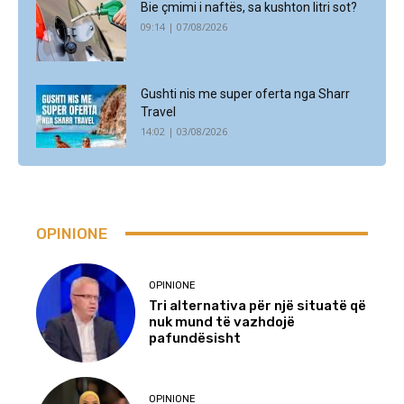
Bie çmimi i naftës, sa kushton litri sot?
09:14 | 07/08/2026
Gushti nis me super oferta nga Sharr
Travel
14:02 | 03/08/2026
OPINIONE
OPINIONE
Tri alternativa për një situatë që
nuk mund të vazhdojë
pafundësisht
OPINIONE