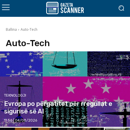
Ballina
Auto-Tech
Auto-Tech
TEKNOLOGJI
Evropa po përgatitet për rregullat e
sigurisë së AI
11:56 | 04/08/2026