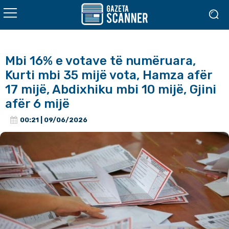
Mbi 16% e votave të numëruara,
Kurti mbi 35 mijë vota, Hamza afër
17 mijë, Abdixhiku mbi 10 mijë, Gjini
afër 6 mijë
00:21 | 09/06/2026