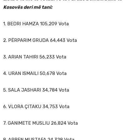
Kosovës deri më tani:
1. BEDRI HAMZA 105,209 Vota
2. PËRPARIM GRUDA 64,443 Vota
3. ARIAN TAHIRI 56,233 Vota
4. URAN ISMAILI 50,678 Vota
5. SALA JASHARI 34,784 Vota
6. VLORA ÇITAKU 34,753 Vota
7. GANIMETE MUSLIU 26,824 Vota
8. ARBEN MUSTAFA 24,328 Vota