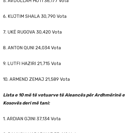
5. AVDULLAH HOTI 36,177 Vota
6. KUJTIM SHALA 30,790 Vota
7. UKË RUGOVA 30,420 Vota
8. ANTON QUNI 24,034 Vota
9. LUTFI HAZIRI 21,715 Vota
10. ARMEND ZEMAJ 21,589 Vota
Lista e 10 më të votuarve të Aleancës për Ardhmërinë e
Kosovës deri më tani:
1. ARDIAN GJINI 37,134 Vota