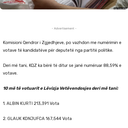
- Advertisement -
Komisioni Qendror i Zgjedhjeve, po vazhdon me numërimin e
votave të kandidatëve për deputetë nga partitë politike.
Deri më tani, KQZ ka bërë të ditur se janë numëruar 88,59% e
votave.
10 më të votuarit e Lëvizja Vetëvendosjes deri më tani:
1. ALBIN KURTI 213,391 Vota
2. GLAUK KONJUFCA 167,544 Vota