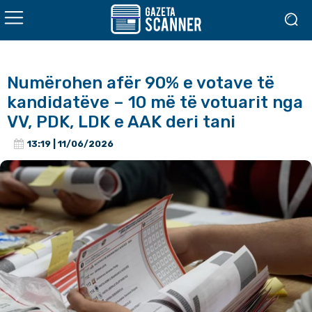
Numërohen afër 90% e votave të
kandidatëve – 10 më të votuarit nga
VV, PDK, LDK e AAK deri tani
13:19 | 11/06/2026