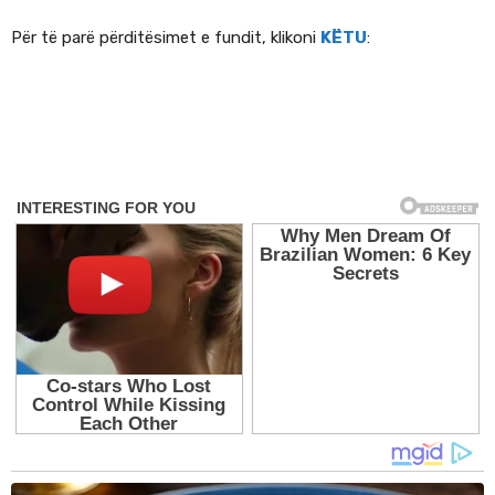
Për të parë përditësimet e fundit, klikoni
KËTU
: