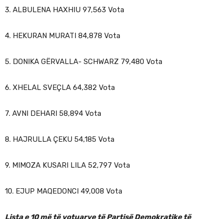
3. ALBULENA HAXHIU 97,563 Vota
4. HEKURAN MURATI 84,878 Vota
5. DONIKA GËRVALLA- SCHWARZ 79,480 Vota
6. XHELAL SVEÇLA 64,382 Vota
7. AVNI DEHARI 58,894 Vota
8. HAJRULLA ÇEKU 54,185 Vota
9. MIMOZA KUSARI LILA 52,797 Vota
10. EJUP MAQEDONCI 49,008 Vota
Lista e 10 më të votuarve të Partisë Demokratike të