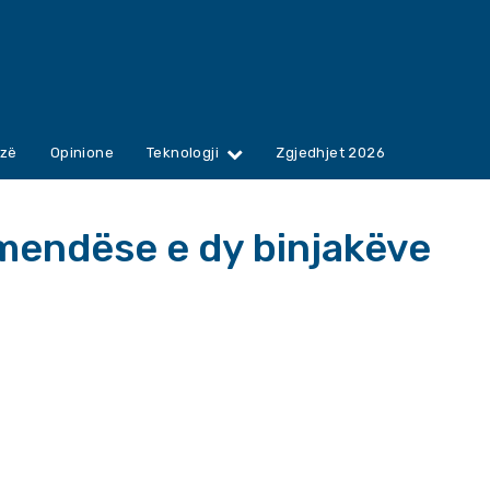
zë
Opinione
Teknologji
Zgjedhjet 2026
mendëse e dy binjakëve