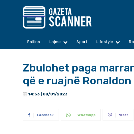
Ballina
Lajme
Sport
Lifestyle
Ro
Zbulohet paga marra
që e ruajnë Ronaldon
14:53 | 08/01/2023
Facebook
WhatsApp
Viber