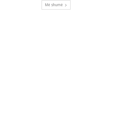
Më shumë