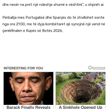
dhe nesër na pret një ndeshje shumë e vështirë”, u shpreh ai.
Përballja mes Portugalisë dhe Spanjës do të zhvillohet sonte
nga ora 21:00, me të dyja kombëtaret që synojnë një vend në
çerekfinalen e Kupës së Botës 2026.