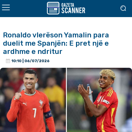
Ronaldo vlerëson Yamalin para
duelit me Spanjën: E pret një e
ardhme e ndritur
10:10 | 06/07/2026