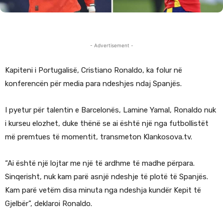
- Advertisement -
Kapiteni i Portugalisë, Cristiano Ronaldo, ka folur në
konferencën për media para ndeshjes ndaj Spanjës.
I pyetur për talentin e Barcelonës, Lamine Yamal, Ronaldo nuk
i kurseu elozhet, duke thënë se ai është një nga futbollistët
më premtues të momentit, transmeton Klankosova.tv.
“Ai është një lojtar me një të ardhme të madhe përpara.
Sinqerisht, nuk kam parë asnjë ndeshje të plotë të Spanjës.
Kam parë vetëm disa minuta nga ndeshja kundër Kepit të
Gjelbër”, deklaroi Ronaldo.