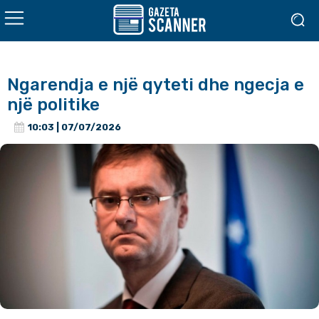
Ngarendja e një qyteti dhe ngecja e
një politike
10:03 | 07/07/2026