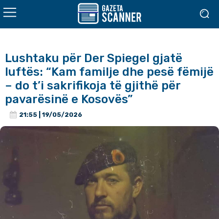
Lushtaku për Der Spiegel gjatë
luftës: “Kam familje dhe pesë fëmijë
– do t’i sakrifikoja të gjithë për
pavarësinë e Kosovës”
21:55 | 19/05/2026