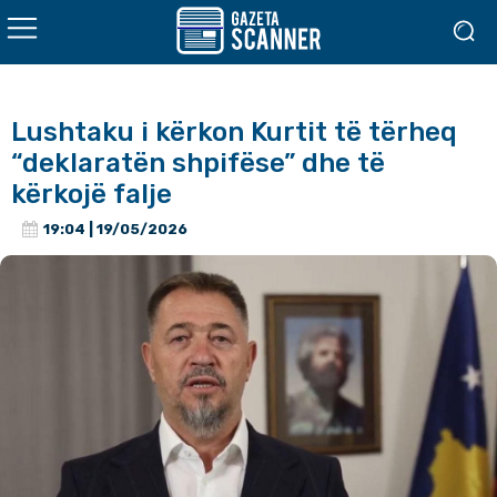
Lushtaku i kërkon Kurtit të tërheq
“deklaratën shpifëse” dhe të
kërkojë falje
19:04 | 19/05/2026