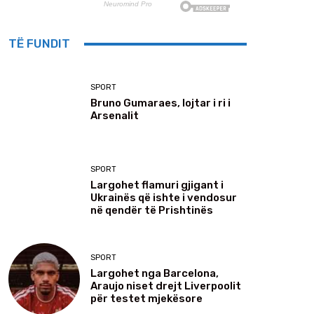
TË FUNDIT
SPORT
Bruno Gumaraes, lojtar i ri i
Arsenalit
SPORT
Largohet flamuri gjigant i
Ukrainës që ishte i vendosur
në qendër të Prishtinës
SPORT
Largohet nga Barcelona,
Araujo niset drejt Liverpoolit
për testet mjekësore