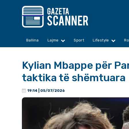
Ballina
Lajme
Sport
Lifestyle
Ro
Kylian Mbappe për Pa
taktika të shëmtuara
19:14 | 05/07/2026