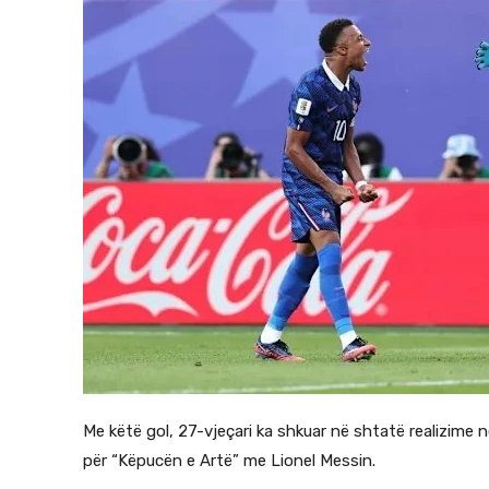
Me këtë gol, 27-vjeçari ka shkuar në shtatë realizime
për “Këpucën e Artë” me Lionel Messin.