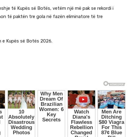
deshje të Kupës së Botës, vetëm një më pak se rekordi i
ënon të paktën tre gola në fazën eliminatore të tre
en e Kupës së Botës 2026.