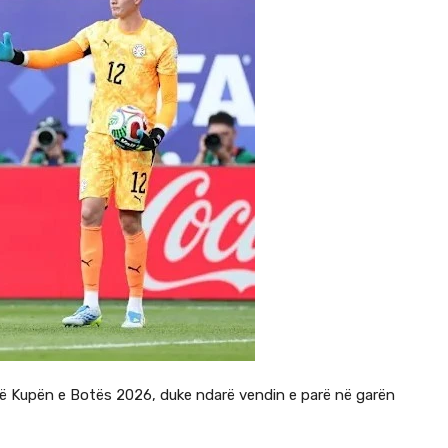
 në Kupën e Botës 2026, duke ndarë vendin e parë në garën