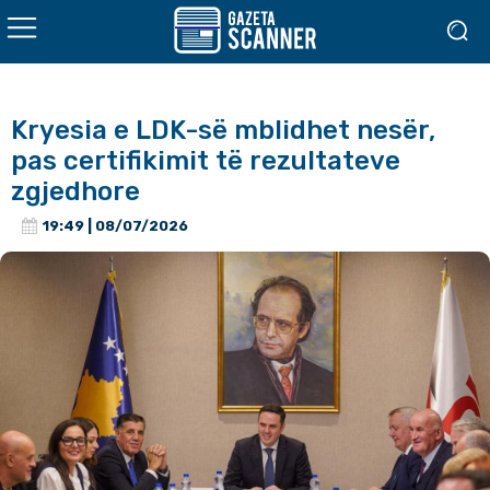
Kryesia e LDK-së mblidhet nesër,
pas certifikimit të rezultateve
zgjedhore
19:49 | 08/07/2026