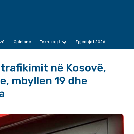
zë
Opinione
Teknologji
Zgjedhjet 2026
trafikimit në Kosovë,
le, mbyllen 19 dhe
a