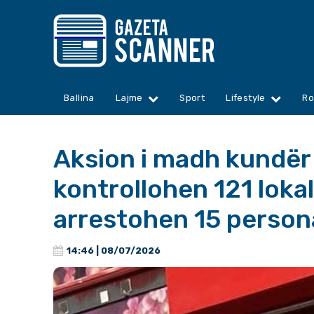
Ballina
Lajme
Sport
Lifestyle
Ro
Aksion i madh kundër 
kontrollohen 121 loka
arrestohen 15 person
14:46 | 08/07/2026