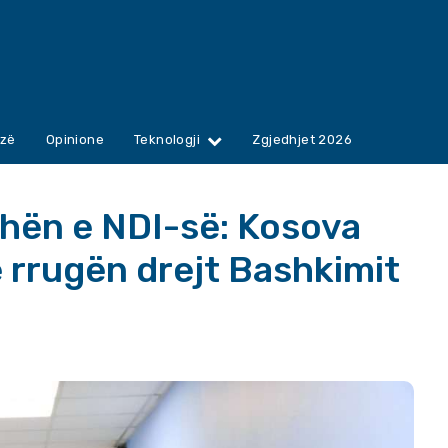
zë
Opinione
Teknologji
Zgjedhjet 2026
hën e NDI-së: Kosova
 rrugën drejt Bashkimit