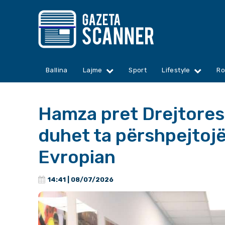
Ballina
Lajme
Sport
Lifestyle
Ro
Hamza pret Drejtores
duhet ta përshpejtojë
Evropian
14:41 | 08/07/2026