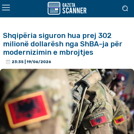
Shqipëria siguron hua prej 302
milionë dollarësh nga ShBA-ja për
modernizimin e mbrojtjes
23:35 | 19/06/2026