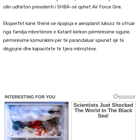
cilin udhëton presidenti i SHBA-së quhet Air Force One.
Ekspertët kanë thënë se ripajisja e aeroplanit luksoz të ofruar
nga familja mbretërore e Katarit kërkon përmirësime sigurie,
përmirësime komunikimi për të parandaluar spiunët që të
dëgjojnë dhe kapacitete të tjera mbrojtëse.