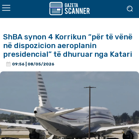
ShBA synon 4 Korrikun “për të vënë
në dispozicion aeroplanin
presidencial” të dhuruar nga Katari
09:56 | 08/05/2026