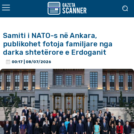
Samiti i NATO-s në Ankara,
publikohet fotoja familjare nga
darka shtetërore e Erdoganit
00:17 | 08/07/2026