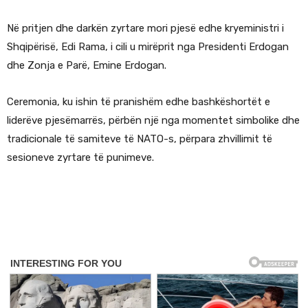
Në pritjen dhe darkën zyrtare mori pjesë edhe kryeministri i
Shqipërisë, Edi Rama, i cili u mirëprit nga Presidenti Erdogan
dhe Zonja e Parë, Emine Erdogan.
Ceremonia, ku ishin të pranishëm edhe bashkëshortët e
liderëve pjesëmarrës, përbën një nga momentet simbolike dhe
tradicionale të samiteve të NATO-s, përpara zhvillimit të
sesioneve zyrtare të punimeve.