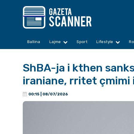
Ballina
Lajme
Sport
Lifestyle
Ro
ShBA-ja i kthen sanks
iraniane, rritet çmimi
00:15 | 08/07/2026