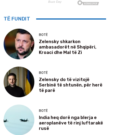
TË FUNDIT
BOTË
Zelensky shkarkon
ambasadorët në Shqipëri,
Kroaci dhe Mal të Zi
BOTË
Zelensky do të vizitojë
Serbinë të shtunën, për herë
të parë
BOTË
India heq dorë nga blerja e
aeroplanëve të rinj luftarakë
rusë