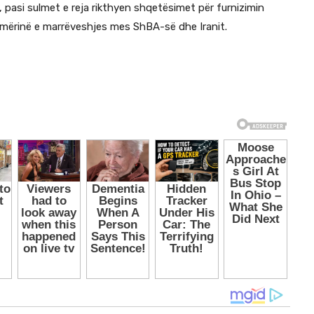
pasi sulmet e reja rikthyen shqetësimet për furnizimin
mërinë e marrëveshjes mes ShBA-së dhe Iranit.