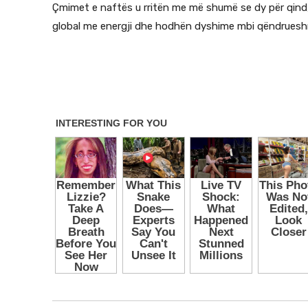
Çmimet e naftës u rritën me më shumë se dy për qind, 
global me energji dhe hodhën dyshime mbi qëndruesh