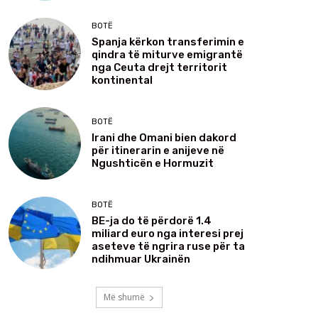
BOTË
Spanja kërkon transferimin e
qindra të miturve emigrantë
nga Ceuta drejt territorit
kontinental
BOTË
Irani dhe Omani bien dakord
për itinerarin e anijeve në
Ngushticën e Hormuzit
BOTË
BE-ja do të përdorë 1.4
miliard euro nga interesi prej
aseteve të ngrira ruse për ta
ndihmuar Ukrainën
Më shumë