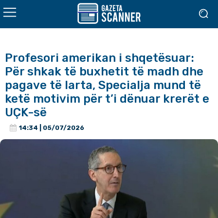
Profesori amerikan i shqetësuar:
Për shkak të buxhetit të madh dhe
pagave të larta, Specialja mund të
ketë motivim për t’i dënuar krerët e
UÇK-së
14:34 | 05/07/2026