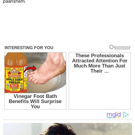
paanshëm.