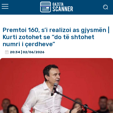
Premtoi 160, s’i realizoi as gjysmën |
Kurti zotohet se “do të shtohet
numri i çerdheve”
20:34 | 02/06/2026