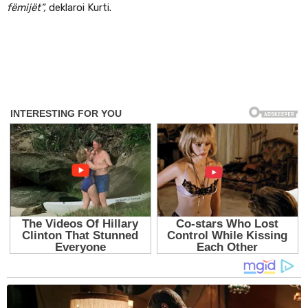
fëmijët”,
deklaroi Kurti.