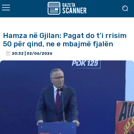
Hamza në Gjilan: Pagat do t’i rrisim
50 për qind, ne e mbajmë fjalën
20:32 | 02/06/2026