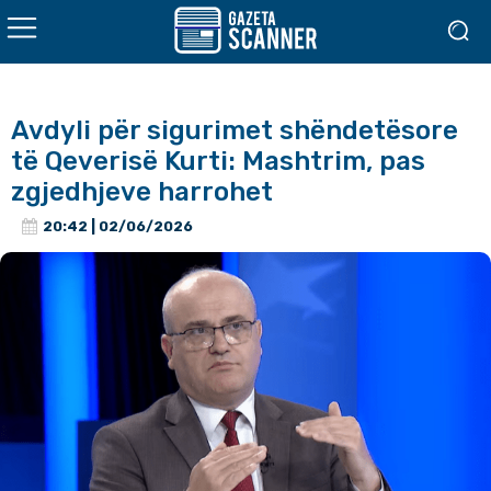
Avdyli për sigurimet shëndetësore
të Qeverisë Kurti: Mashtrim, pas
zgjedhjeve harrohet
20:42 | 02/06/2026