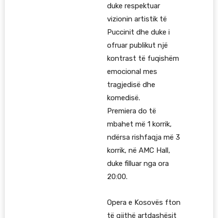
duke respektuar
vizionin artistik të
Puccinit dhe duke i
ofruar publikut një
kontrast të fuqishëm
emocional mes
tragjedisë dhe
komedisë.
Premiera do të
mbahet më 1 korrik,
ndërsa rishfaqja më 3
korrik, në AMC Hall,
duke filluar nga ora
20:00.
Opera e Kosovës fton
të gjithë artdashësit