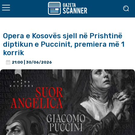
Opera e Kosovës sjell në Prishtinë
diptikun e Puccinit, premiera më 1
korrik
21:00 | 30/06/2026