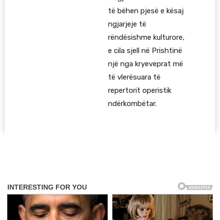
të bëhen pjesë e kësaj
ngjarjeje të
rëndësishme kulturore,
e cila sjell në Prishtinë
një nga kryeveprat më
të vlerësuara të
repertorit operistik
ndërkombëtar.