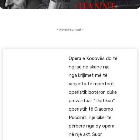
- Advertisement -
Opera e Kosovës do të
ngjisë në skenë një
nga krijimet më të
veçanta të repertorit
operistik botëror, duke
prezantuar “Diptikun”
operistik të Giacomo
Puccinit, një cikël të
përbërë nga dy opera
në një akt: Suor