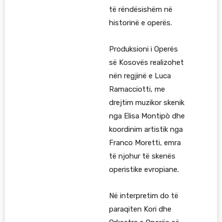
të rëndësishëm në
historinë e operës.
Produksioni i Operës
së Kosovës realizohet
nën regjinë e Luca
Ramacciotti, me
drejtim muzikor skenik
nga Elisa Montipò dhe
koordinim artistik nga
Franco Moretti, emra
të njohur të skenës
operistike evropiane.
Në interpretim do të
paraqiten Kori dhe