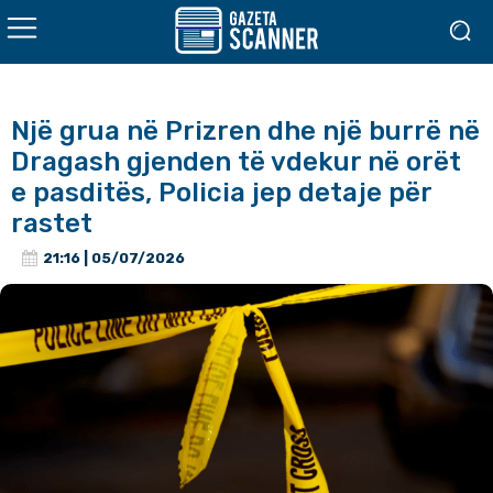
Një grua në Prizren dhe një burrë në
Dragash gjenden të vdekur në orët
e pasditës, Policia jep detaje për
rastet
21:16 | 05/07/2026