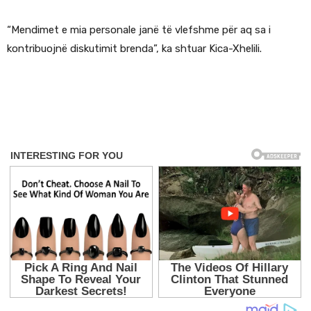
“Mendimet e mia personale janë të vlefshme për aq sa i
kontribuojnë diskutimit brenda”, ka shtuar Kica-Xhelili.