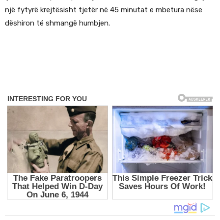
një fytyrë krejtësisht tjetër në 45 minutat e mbetura nëse
dëshiron të shmangë humbjen.