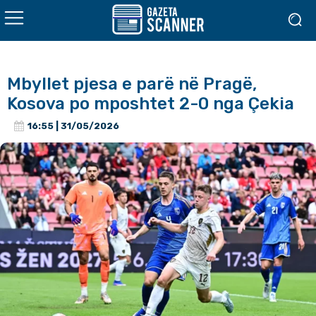
Mbyllet pjesa e parë në Pragë,
Kosova po mposhtet 2-0 nga Çekia
16:55 | 31/05/2026