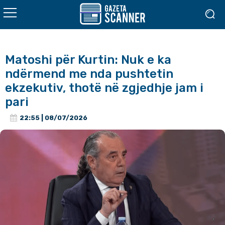
Matoshi për Kurtin: Nuk e ka
ndërmend me nda pushtetin
ekzekutiv, thotë në zgjedhje jam i
pari
22:55 | 08/07/2026