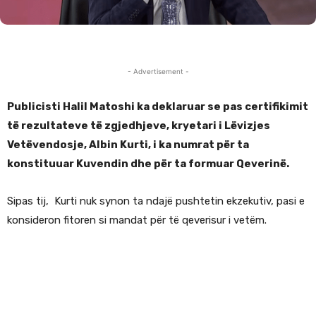
- Advertisement -
Publicisti Halil Matoshi ka deklaruar se pas certifikimit
të rezultateve të zgjedhjeve, kryetari i Lëvizjes
Vetëvendosje, Albin Kurti, i ka numrat për ta
konstituuar Kuvendin dhe për ta formuar Qeverinë.
Sipas tij, Kurti nuk synon ta ndajë pushtetin ekzekutiv, pasi e
konsideron fitoren si mandat për të qeverisur i vetëm.