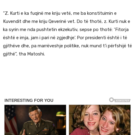
“Z. Kurti e ka fuqinë me kriju vetë, me ba konstituimin e
Kuvendit dhe me kriju Qeverinë vet. Do të thotë, z. Kurti nuk e
ka syrin me nda pushtetin ekzekutiv, sepse po thotë: ‘Fitorja
është e imja, jam i pari në zgjedhje’. Por presidenti është i të
gjithëve dhe, pa marrëveshje politike, nuk mund t’i përfshijë të
gjithë”, tha Matoshi.