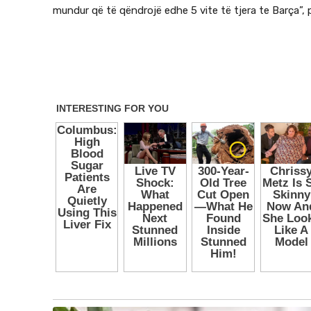
mundur që të qëndrojë edhe 5 vite të tjera te Barça”, 