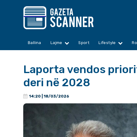
Ballina
Lajme
Sport
Lifestyle
Ro
Laporta vendos priorit
deri në 2028
14:20 | 18/03/2026