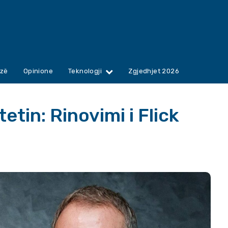
zë
Opinione
Teknologji
Zgjedhjet 2026
etin: Rinovimi i Flick