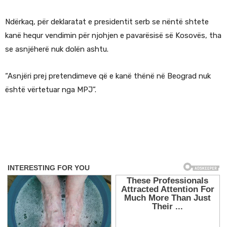
Ndërkaq, për deklaratat e presidentit serb se nëntë shtete
kanë hequr vendimin për njohjen e pavarësisë së Kosovës, tha
se asnjëherë nuk dolën ashtu.
“Asnjëri prej pretendimeve që e kanë thënë në Beograd nuk
është vërtetuar nga MPJ”.