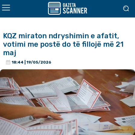
KQZ miraton ndryshimin e afatit,
votimi me postë do të fillojë më 21
maj
18:44 | 19/05/2026