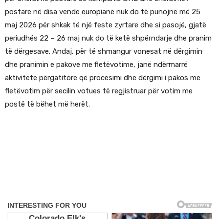
postare në disa vende europiane nuk do të punojnë më 25
maj 2026 për shkak të një feste zyrtare dhe si pasojë, gjatë
periudhës 22 – 26 maj nuk do të ketë shpërndarje dhe pranim
të dërgesave. Andaj, për të shmangur vonesat në dërgimin
dhe pranimin e pakove me fletëvotime, janë ndërmarrë
aktivitete përgatitore që procesimi dhe dërgimi i pakos me
fletëvotim për secilin votues të regjistruar për votim me
postë të bëhet më herët.