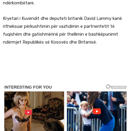
ndërkombëtare.
Kryetari i Kuvendit dhe deputeti britanik David Lammy kanë
ritheksuar përkushtimin për vazhdimin e partneritetit të
fuqishëm dhe gatishmërinë për thellimin e bashkëpunimit
ndërmjet Republikës së Kosovës dhe Britanisë.