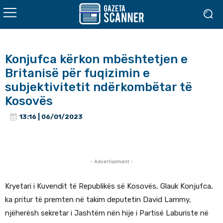
Konjufca kërkon mbështetjen e
Britanisë për fuqizimin e
subjektivitetit ndërkombëtar të
Kosovës
13:16 | 06/01/2023
- Advertisement -
Kryetari i Kuvendit të Republikës së Kosovës, Glauk Konjufca,
ka pritur të premten në takim deputetin David Lammy,
njëherësh sekretar i Jashtëm nën hije i Partisë Laburiste në