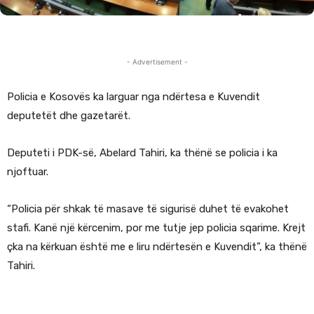
- Advertisement -
Policia e Kosovës ka larguar nga ndërtesa e Kuvendit
deputetët dhe gazetarët.
Deputeti i PDK-së, Abelard Tahiri, ka thënë se policia i ka
njoftuar.
“Policia për shkak të masave të sigurisë duhet të evakohet
stafi. Kanë një kërcenim, por me tutje jep policia sqarime. Krejt
çka na kërkuan është me e liru ndërtesën e Kuvendit”, ka thënë
Tahiri.