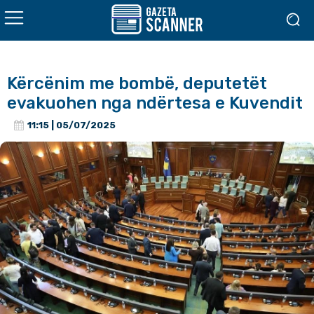
Kërcënim me bombë, deputetët
evakuohen nga ndërtesa e Kuvendit
11:15 | 05/07/2025