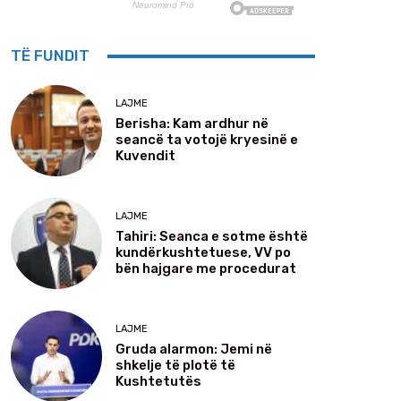
TË FUNDIT
LAJME
Berisha: Kam ardhur në
seancë ta votojë kryesinë e
Kuvendit
LAJME
Tahiri: Seanca e sotme është
kundërkushtetuese, VV po
bën hajgare me procedurat
LAJME
Gruda alarmon: Jemi në
shkelje të plotë të
Kushtetutës