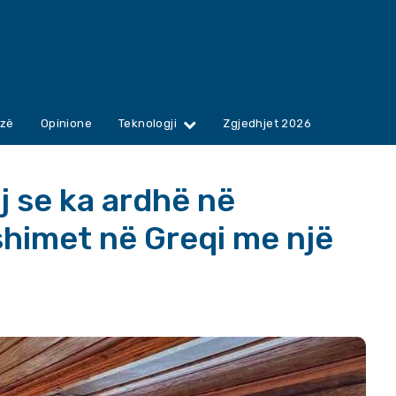
zë
Opinione
Teknologji
Zgjedhjet 2026
ej se ka ardhë në
shimet në Greqi me një