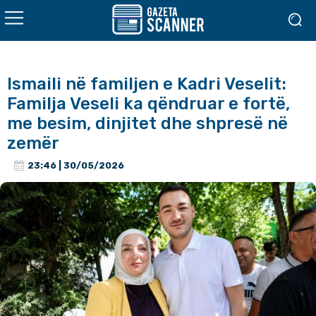
Ismaili në familjen e Kadri Veselit:
Familja Veseli ka qëndruar e fortë,
me besim, dinjitet dhe shpresë në
zemër
23:46 | 30/05/2026