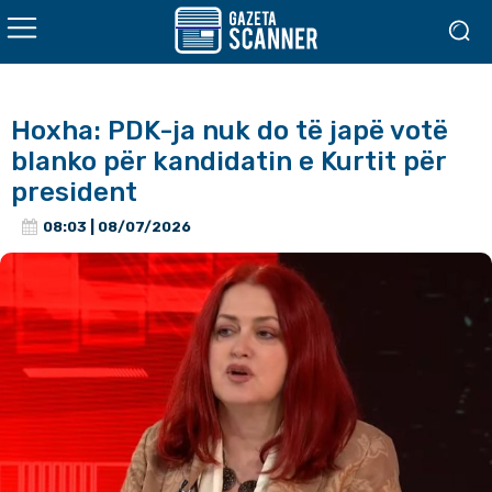
Hoxha: PDK-ja nuk do të japë votë
blanko për kandidatin e Kurtit për
president
08:03 | 08/07/2026