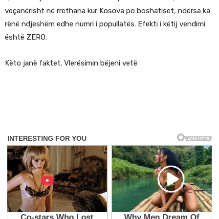
veçanërisht në rrethana kur Kosova po boshatiset, ndërsa ka
rënë ndjeshëm edhe numri i popullatës. Efekti i këtij vendimi
është ZERO.
Këto janë faktet. Vlerësimin bëjeni vetë