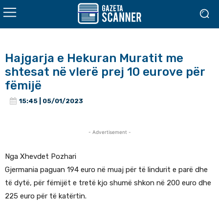
Hajgarja e Hekuran Muratit me
shtesat në vlerë prej 10 eurove për
fëmijë
15:45 | 05/01/2023
- Advertisement -
Nga Xhevdet Pozhari
Gjermania paguan 194 euro në muaj për të lindurit e parë dhe
të dytë, për fëmijët e tretë kjo shumë shkon në 200 euro dhe
225 euro për të katërtin.