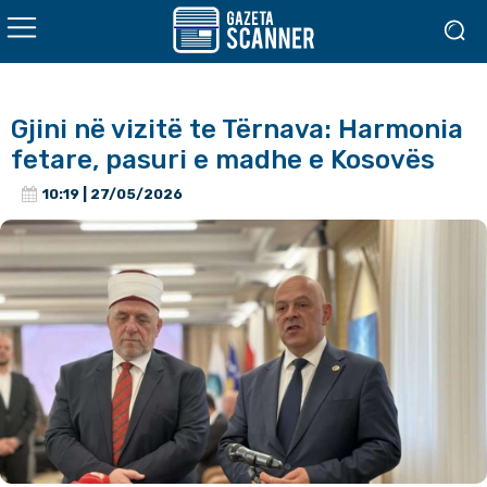
Gjini në vizitë te Tërnava: Harmonia
fetare, pasuri e madhe e Kosovës
10:19 | 27/05/2026