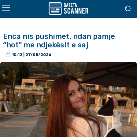
Enca nis pushimet, ndan pamje
“hot” me ndjekësit e saj
10:12 | 27/05/2026