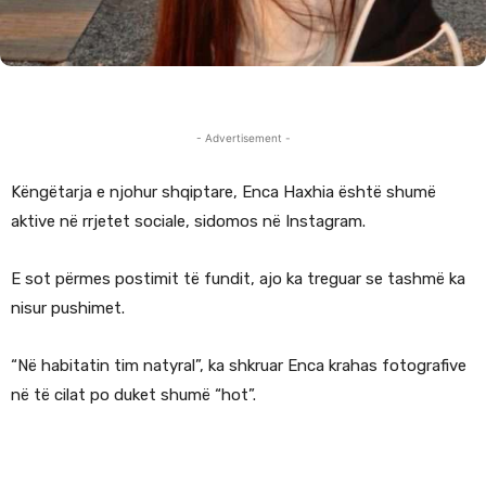
- Advertisement -
Këngëtarja e njohur shqiptare, Enca Haxhia është shumë
aktive në rrjetet sociale, sidomos në Instagram.
E sot përmes postimit të fundit, ajo ka treguar se tashmë ka
nisur pushimet.
“Në habitatin tim natyral”, ka shkruar Enca krahas fotografive
në të cilat po duket shumë “hot”.