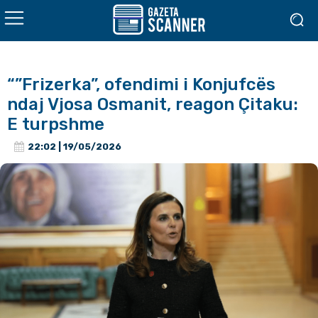
“”Frizerka”, ofendimi i Konjufcës
ndaj Vjosa Osmanit, reagon Çitaku:
E turpshme
22:02 | 19/05/2026