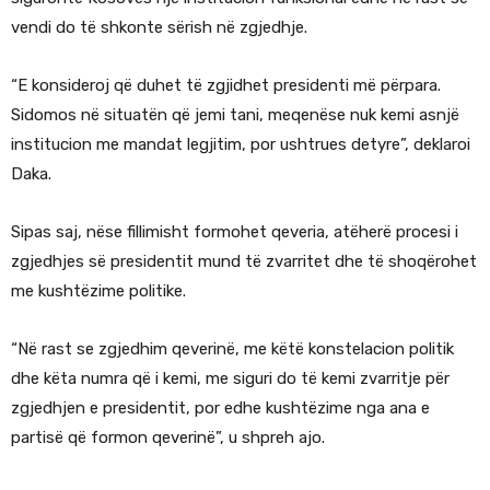
vendi do të shkonte sërish në zgjedhje.
“E konsideroj që duhet të zgjidhet presidenti më përpara.
Sidomos në situatën që jemi tani, meqenëse nuk kemi asnjë
institucion me mandat legjitim, por ushtrues detyre”, deklaroi
Daka.
Sipas saj, nëse fillimisht formohet qeveria, atëherë procesi i
zgjedhjes së presidentit mund të zvarritet dhe të shoqërohet
me kushtëzime politike.
“Në rast se zgjedhim qeverinë, me këtë konstelacion politik
dhe këta numra që i kemi, me siguri do të kemi zvarritje për
zgjedhjen e presidentit, por edhe kushtëzime nga ana e
partisë që formon qeverinë”, u shpreh ajo.