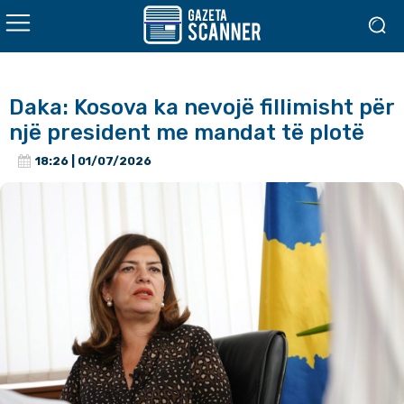
Daka: Kosova ka nevojë fillimisht për
një president me mandat të plotë
18:26 | 01/07/2026