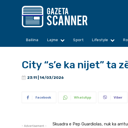
Ballina
Lajme
Sport
Lifestyle
Ro
City “s’e ka nijet” ta 
23:11 | 14/03/2026
Facebook
WhatsApp
Viber
Skuadra e Pep Guardiolas, nuk ka arrit
- Advertisement -