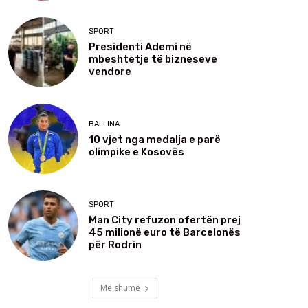
SPORT
Presidenti Ademi në
mbeshtetje të bizneseve
vendore
BALLINA
10 vjet nga medalja e parë
olimpike e Kosovës
SPORT
Man City refuzon ofertën prej
45 milionë euro të Barcelonës
për Rodrin
Më shumë