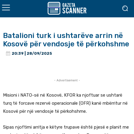
Batalioni turk i ushtarëve arrin në
Kosovë për vendosje të përkohshme
20:39 | 28/09/2025
- Advertisement -
Misioni i NATO-së në Kosovë, KFOR ka njoftuar se ushtarë
turq të forcave rezervë operacionale (OFR) kanë mbërritur në
Kosovë për një vendosje të përkohshme.
Sipas njoftimi arritja e këtyre trupave është pjesë e planit me