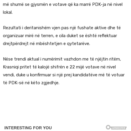
më shumë se gjysmën e votave që ka marrë PDK-ja në nivel
lokal.
Rezultati i deritanishëm vjen pas një fushate aktive dhe të
organizuar mirë në terren, e cila duket se është reflektuar
drejtpërdrejt në mbështetjen e qytetarëve.
Nëse trendi aktual i numërimit vazhdon me të njëjtin ritëm,
Krasniqi pritet të kalojë shifrën e 22 mijë votave në nivel
vendi, duke u konfirmuar si një prej kandidatëve më të votuar
të PDK-së në këto zgjedhje.