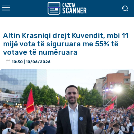
Altin Krasniqi drejt Kuvendit, mbi 11
mijë vota të siguruara me 55% të
votave të numëruara
10:30 | 10/06/2026