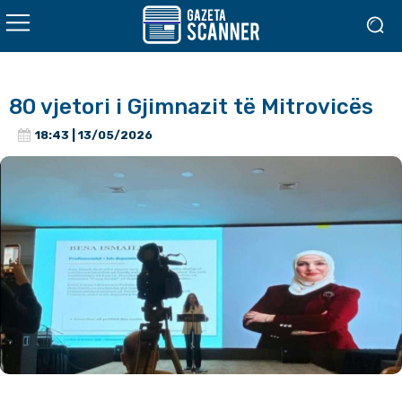
80 vjetori i Gjimnazit të Mitrovicës
18:43 | 13/05/2026