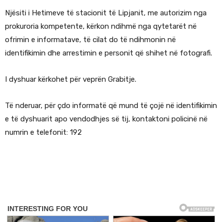
Njësiti i Hetimeve të stacionit të Lipjanit, me autorizim nga
prokuroria kompetente, kërkon ndihmë nga qytetarët në
ofrimin e informatave, të cilat do të ndihmonin në
identifikimin dhe arrestimin e personit që shihet në fotografi.
I dyshuar kërkohet për veprën Grabitje.
Të nderuar, për çdo informatë që mund të çojë në identifikimin
e të dyshuarit apo vendodhjes së tij, kontaktoni policinë në
numrin e telefonit: 192