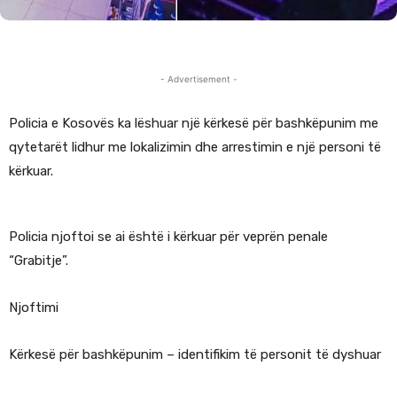
- Advertisement -
Policia e Kosovës ka lëshuar një kërkesë për bashkëpunim me
qytetarët lidhur me lokalizimin dhe arrestimin e një personi të
kërkuar.
Policia njoftoi se ai është i kërkuar për veprën penale
“Grabitje”.
Njoftimi
Kërkesë për bashkëpunim – identifikim të personit të dyshuar