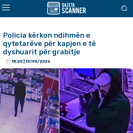
Policia kërkon ndihmën e
qytetarëve për kapjen e të
dyshuarit për grabitje
18:20 | 13/05/2026