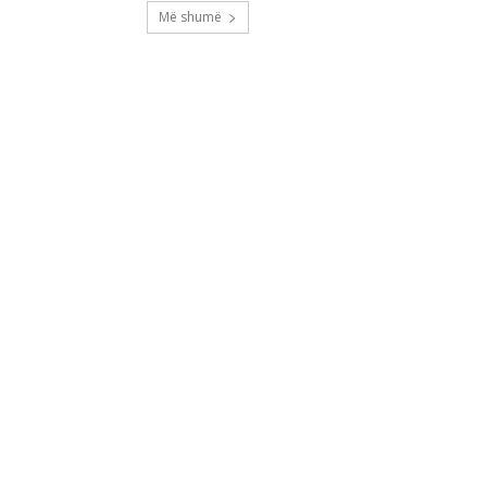
Më shumë