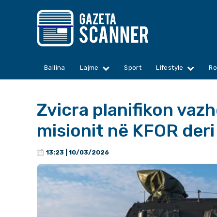
Ballina
Lajme
Sport
Lifestyle
Ro
Zvicra planifikon vaz
misionit në KFOR der
13:23 | 10/03/2026