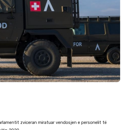
parlamentit zviceran miratuar vendosjen e personelit të