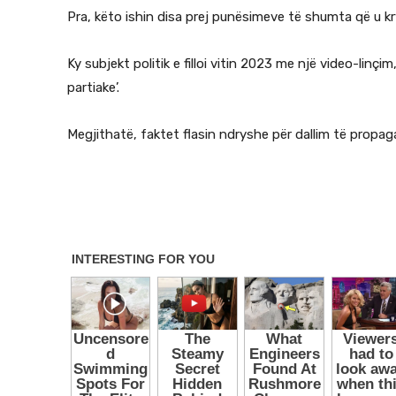
Pra, këto ishin disa prej punësimeve të shumta që u k
Ky subjekt politik e filloi vitin 2023 me një video-lin
partiake’.
Megjithatë, faktet flasin ndryshe për dallim të propag