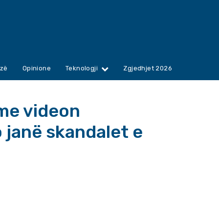
zë
Opinione
Teknologji
Zgjedhjet 2026
 me videon
 janë skandalet e