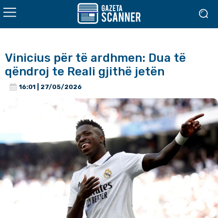
Vinicius për të ardhmen: Dua të
qëndroj te Reali gjithë jetën
16:01 | 27/05/2026