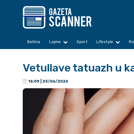
Ballina
Lajme
Sport
Lifestyle
Ro
Vetullave tatuazh u k
16:09 | 25/06/2026