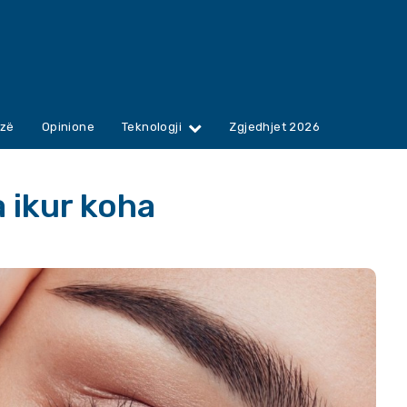
zë
Opinione
Teknologji
Zgjedhjet 2026
a ikur koha