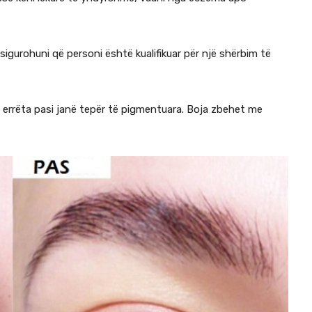
 sigurohuni që personi është kualifikuar për një shërbim të
ë errëta pasi janë tepër të pigmentuara. Boja zbehet me